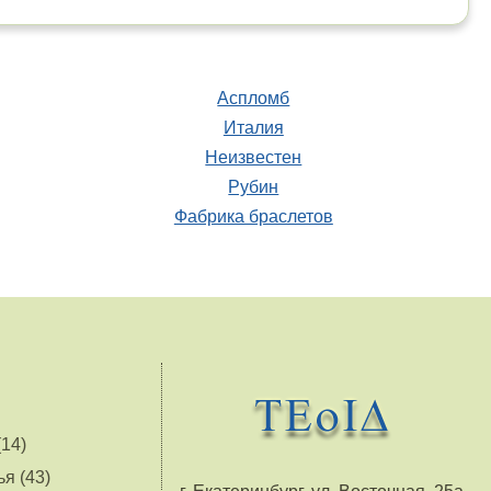
Аспломб
Италия
Неизвестен
Рубин
Фабрика браслетов
14)
я (43)