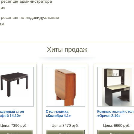
 ресепшн администратора
ни»
 ресепшн по индивидуальным
ам
Хиты продаж
еденный стол
Стол-книжка
Компьютерный стол
рфей 14.10»
«Колибри 4.1»
«Орион 2.10»
Цена: 7390 руб.
Цена: 3470 руб.
Цена: 6660 руб.