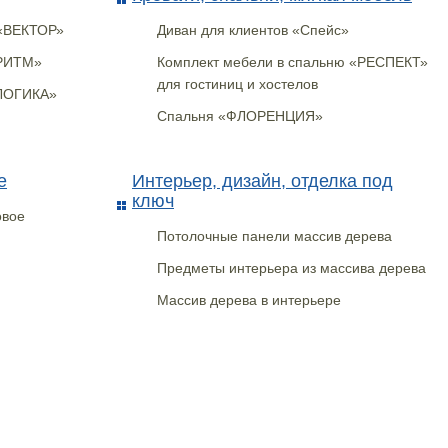
 «ВЕКТОР»
Диван для клиентов «Спейс»
«РИТМ»
Комплект мебели в спальню «РЕСПЕКТ»
для гостиниц и хостелов
«ЛОГИКА»
Спальня «ФЛОРЕНЦИЯ»
е
Интерьер, дизайн, отделка под
ключ
овое
Потолочные панели массив дерева
Предметы интерьера из массива дерева
Массив дерева в интерьере