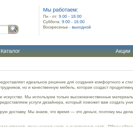
Мы работаем:
Пн - пт:
9.00 - 18.00
Суббота:
9:00 - 16:00
Воскресенье -
выходной
Каталог
Акции
едоставляет идеальное решение для создания комфортного и стил
трудников, но и качественную мебель, которая создаст продуктив
 искусство. Мы используем только высококачественные материалы
предоставляем услуги дизайнера, который поможет вам создать уни
рую доставку. Мы знаем, что время — это деньги, поэтому мы дел
удет отражать вашу уникальность и индивидуальность. Обращайтес
ное рабочее пространство для вашего бизнеса. Не упустите возмо