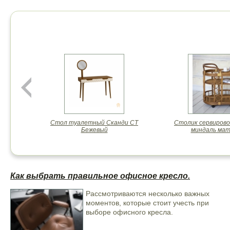
Мебель".
Стол туалетный Сканди СТ
Столик сервирово
Бежевый
миндаль ма
Как выбрать правильное офисное кресло.
Рассмотриваются несколько важных
моментов, которые стоит учесть при
выборе офисного кресла.