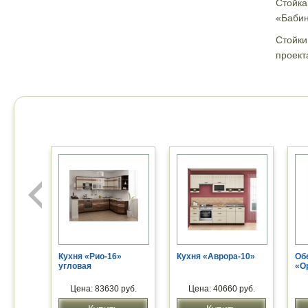
Стойка
«Баби
Стойки
проект
Кухня «Рио-16»
Кухня «Аврора-10»
Об
угловая
«О
Цена: 83630 руб.
Цена: 40660 руб.