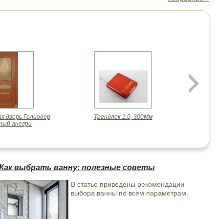
я дверь Гелиодор
Трендлок 1.0, 300Мм
ный анегри
Как выбрать ванну: полезные советы
В статье приведены рекомендации
выбора ванны по всем параметрам.