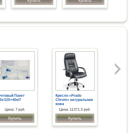
Купить
Купить
чтовый Пакет
Кресло «Prado
0х320+40к/7
Chrom» натуральная
кожа
Цена: 7 руб.
Цена: 11371.5 руб.
Купить
Купить