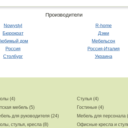
Производители
Nowystyl
R-home
Бюрократ
Дэми
Любимый дом
Мебельсон
Россия
Россия-Италия
Столбург
Украина
олы (4)
Стулья (4)
тская мебель (5)
Гостиные (4)
бель для руководителя (24)
Мебель для персонала (
олы, стулья, кресла (8)
Офисные кресла и стуль