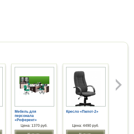
Мебель для
Кресло «Пилот-2»
персонала
«Референт»
Цена: 1370 руб.
Цена: 4490 руб.