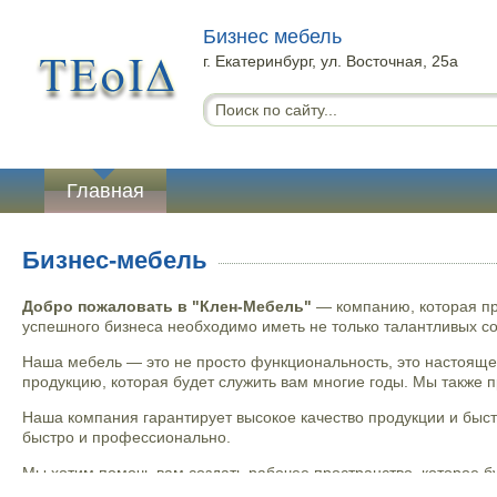
Бизнес мебель
г. Екатеринбург, ул. Восточная, 25а
Главная
Бизнес-мебель
Добро пожаловать в "Клен-Мебель"
— компанию, которая пр
успешного бизнеса необходимо иметь не только талантливых со
Наша мебель — это не просто функциональность, это настоящее
продукцию, которая будет служить вам многие годы. Мы также 
Наша компания гарантирует высокое качество продукции и быст
быстро и профессионально.
Мы хотим помочь вам создать рабочее пространство, которое б
удовлетворит все ваши потребности и поможет создать комфорт