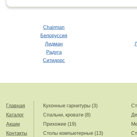
Chairman
Белоруссия
Лидман
Радуга
Ситидорс
Главная
Кухонные гарнитуры (3)
Ст
Каталог
Спальни, кровати (8)
Де
Акции
Прихожие (19)
Ме
Контакты
Столы компьютерные (13)
Ст