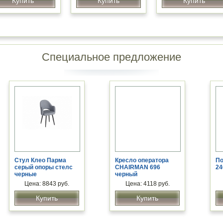
Купить
Купить
Купить
Специальное предложение
Стул Клео Парма
Кресло оператора
По
серый опоры стелс
CHAIRMAN 696
24
черные
черный
бель для
Мебель для
ководителя
Цена: 8843 руб.
руководителя
Цена: 4118 руб.
идер»
«Лидер-Люкс»
Купить
Купить
Цена: 20100 руб.
Цена: 33000 руб.
Купить
Купить