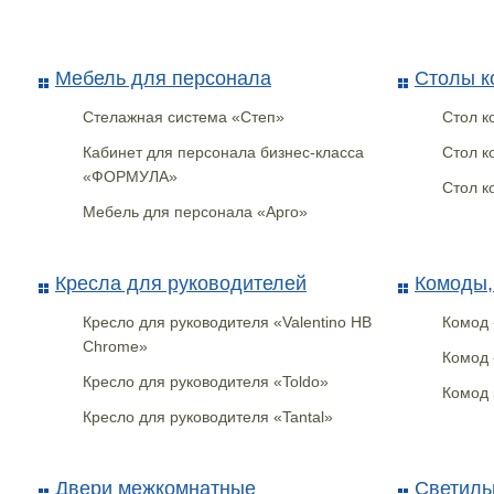
Мебель для персонала
Столы к
Стелажная система «Степ»
Стол к
Кабинет для персонала бизнес-класса
Стол к
«ФОРМУЛА»
Стол к
Мебель для персонала «Арго»
Кресла для руководителей
Комоды,
Кресло для руководителя «Valentino HB
Комод 
Chrome»
Комод 
Кресло для руководителя «Toldo»
Комод 
Кресло для руководителя «Tantal»
Двери межкомнатные
Светиль