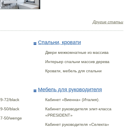
Другие статьи
птима
Ключница НКЛ-40
Спальни, кровати
Двери межкомнатные из массива
Интерьер спальни массив дерева
Кровати, мебель для спальни
Мебель для руководителя
9-72/black
Кабинет «Виенна» (Италия).
9-50/black
Кабинет руководителя элит-класса
«PRESIDENT»
17-50/wenge
Кабинет руководителя «Селекта»