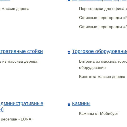
 массив дерева
Перегородки для офиса
Офисные перегородки 
Офисные перегородки 
тративные стойки
Торговое оборудовани
 из массива дерева
Витрина из массива торг
оборудование
Винотека массив дерева
административные
Камины
н)
Камины от Мобибург
а ресепшн «LUNA»