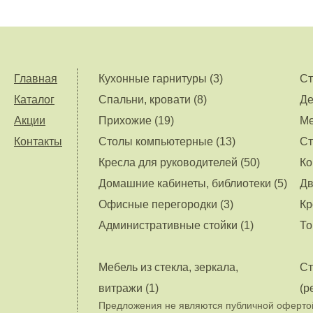
Главная
Кухонные гарнитуры (3)
Ст
Каталог
Спальни, кровати (8)
Де
Акции
Прихожие (19)
Ме
Контакты
Столы компьютерные (13)
Ст
Кресла для руководителей (50)
Ко
Домашние кабинеты, библиотеки (5)
Дв
Офисные перегородки (3)
Кр
Административные стойки (1)
То
Мебель из стекла, зеркала,
Ст
витражи (1)
(р
Предложения не являются публичной офертой