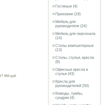
Гостиные (4)
Прихожие (19)
Мебель для
руководителя (24)
Мебель для персонала
(14)
Столы компьютерные
(13)
Столы, стулья, кресла
(8)
Офисные кресла и
стулья (43)
27 950 руб.
Кресла для
руководителей (50)
Комоды, тумбы,
сундуки (4)