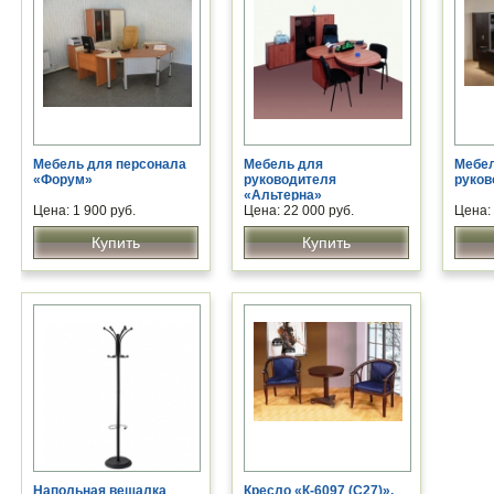
Мебель для персонала
Мебель для
Мебел
«Форум»
руководителя
руков
«Альтерна»
Цена: 1 900 руб.
Цена: 22 000 руб.
Цена: 
Купить
Купить
Напольная вешалка
Кресло «К-6097 (С27)»,