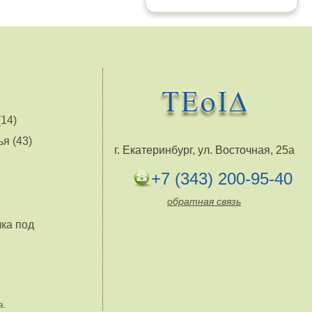
14)
я (43)
г. Екатеринбург, ул. Восточная, 25а
+7 (343) 200-95-40
обратная связь
лка под
а.