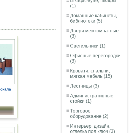
Шкафы-купе, шкафы
(1)
Домашние кабинеты,
библиотеки (5)
Двери межкомнатные
(3)
Светильники (1)
Офисные перегородки
(3)
Кровати, спальни,
мягкая мебель (15)
Лестницы (3)
сонала
Административные
стойки (1)
Торговое
оборудование (2)
Интерьер, дизайн,
отделка под ключ (3)