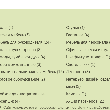
олы (4)
Стулья (4)
тская мебель (5)
Гостиные (4)
бель для руководителя (24)
Мебель для персонала (
олы, стулья, кресла (8)
Офисные кресла и стуль
моды, тумбы, сундуки (4)
Шкафы-купе, шкафы (1)
ери межкомнатные (3)
Светильники (1)
овати, спальни, мягкая мебель (15)
Лестницы (3)
рговое оборудование (2)
Интерьер, дизайн, отде
ключ (3)
ойки административные
Камины (1)
есепшн) (4)
Акции партнёров (22)
. Сайт используется в профессиональных портфелях разработчик