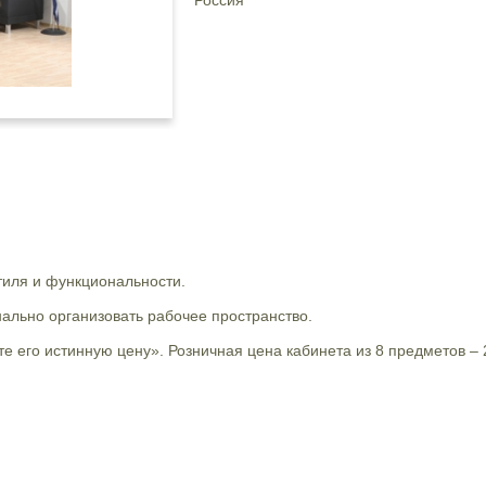
Россия
тиля и функциональности.
льно организовать рабочее пространство.
те его истинную цену». Розничная цена кабинета из 8 предметов – 