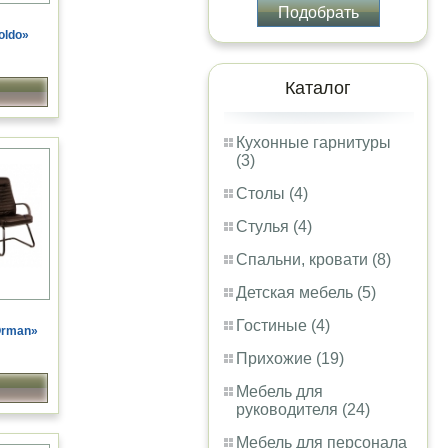
Подобрать
oldo»
Каталог
Кухонные гарнитуры
(3)
Столы (4)
Стулья (4)
Спальни, кровати (8)
Детская мебель (5)
Гостиные (4)
Orman»
Прихожие (19)
Мебель для
руководителя (24)
Мебель для персонала