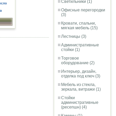
Светильники (1)
есло
Офисные перегородки
жа
(3)
Кровати, спальни,
мягкая мебель (15)
Лестницы (3)
Административные
стойки (1)
Торговое
оборудование (2)
Интерьер, дизайн,
отделка под ключ (3)
Мебель из стекла,
зеркала, витражи (1)
Стойки
административные
(ресепшн) (4)
Камины (1)