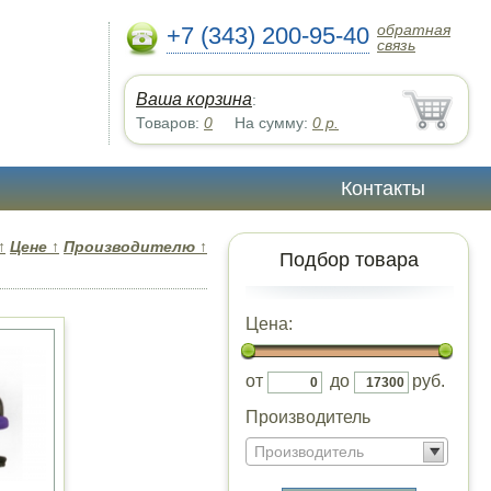
обратная
+7 (343) 200-95-40
связь
Ваша корзина
:
Товаров:
0
На сумму:
0
р.
Контакты
↑
Цене
↑
Производителю
↑
Подбор товара
Цена:
от
до
руб.
Производитель
Производитель