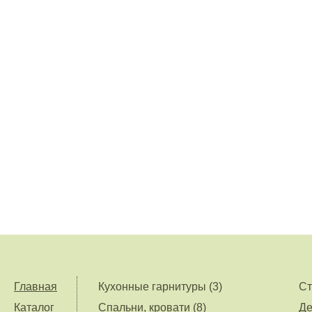
Главная
Кухонные гарнитуры (3)
Ст
Каталог
Спальни, кровати (8)
Де