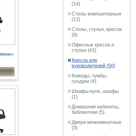
(14)
Столы компьютерные
(13)
Столы, стулья, кресла
(8)
Офисные кресла и
стулья (43)
inister»
Кресла для
руководителей (50)
Комоды, тумбы,
сундуки (4)
Шкафы-купе, шкафы
(1)
Домашние кабинеты,
библиотеки (5)
Двери межкомнатные
(3)