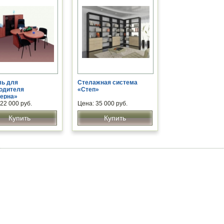
ь для
Стелажная система
одителя
«Степ»
ерна»
22 000 руб.
Цена: 35 000 руб.
Купить
Купить