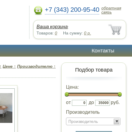
обратная
+7 (343) 200-95-40
связь
Ваша корзина
:
Товаров:
0
На сумму:
0
р.
Контакты
↑
Цене
↑
Производителю
↑
Подбор товара
Цена:
от
до
руб.
Производитель
Производитель