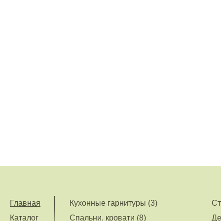
Главная
Кухонные гарнитуры (3)
Ст
Каталог
Спальни, кровати (8)
Де