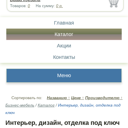
Товаров:
0
На сумму:
0
р.
Главная
Каталог
Акции
Контакты
Меню
Сортировать по:
Названию
↑
Цене
↑
Производителю
↑
Бизнес-мебель
/
Каталог
/
Интерьер, дизайн, отделка под
ключ
Интерьер, дизайн, отделка под ключ