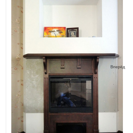
Вперёд