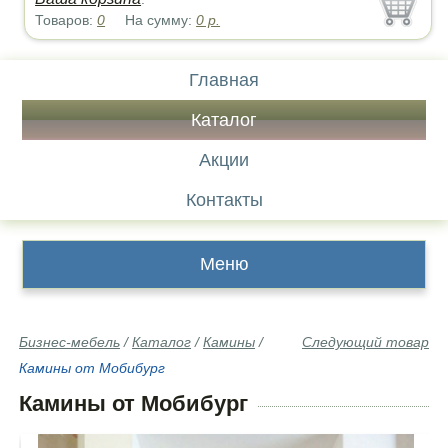
Товаров:
0
На сумму:
0
р.
Главная
Каталог
Акции
Контакты
Меню
Бизнес-мебель
/
Каталог
/
Камины
/
Следующий товар
Камины от Мобибург
Камины от Мобибург