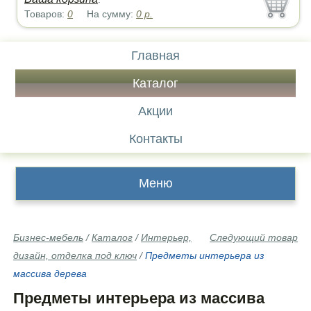
Товаров:
0
На сумму:
0
р.
Главная
Каталог
Акции
Контакты
Меню
Бизнес-мебель
/
Каталог
/
Интерьер,
Следующий товар
дизайн, отделка под ключ
/
Предметы интерьера из
массива дерева
Предметы интерьера из массива