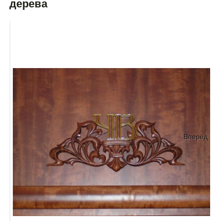
дерева
Вперёд