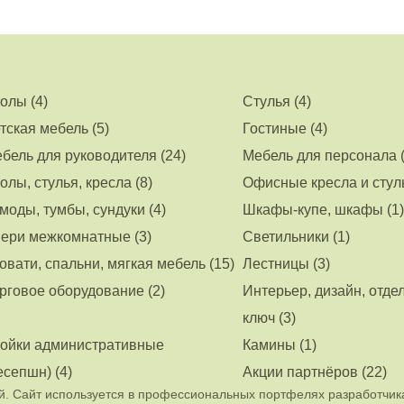
олы (4)
Стулья (4)
тская мебель (5)
Гостиные (4)
бель для руководителя (24)
Мебель для персонала (
олы, стулья, кресла (8)
Офисные кресла и стуль
моды, тумбы, сундуки (4)
Шкафы-купе, шкафы (1)
ери межкомнатные (3)
Светильники (1)
овати, спальни, мягкая мебель (15)
Лестницы (3)
рговое оборудование (2)
Интерьер, дизайн, отде
ключ (3)
ойки административные
Камины (1)
есепшн) (4)
Акции партнёров (22)
. Сайт используется в профессиональных портфелях разработчик