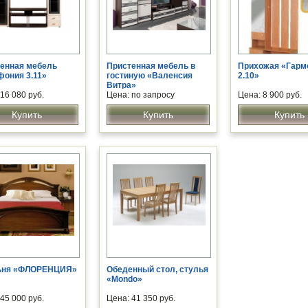
енная мебель
Пристенная мебель в
Прихожая «Гарм
ония 3.11»
гостиную «Валенсия
2.10»
Витра»
16 080 руб.
Цена: по запросу
Цена: 8 900 руб.
Купить
Купить
Купить
ьня «ФЛОРЕНЦИЯ»
Обеденный стол, стулья
«Mondo»
45 000 руб.
Цена: 41 350 руб.