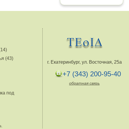
14)
я (43)
г. Екатеринбург, ул. Восточная, 25а
+7 (343) 200-95-40
обратная связь
лка под
а.