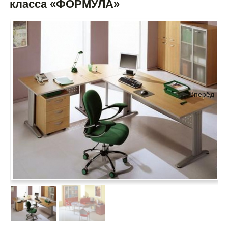
класса «ФОРМУЛА»
Вперёд