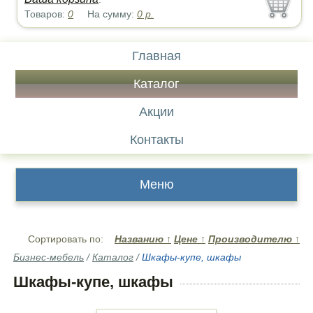
Товаров:
0
На сумму:
0
р.
Главная
Каталог
Акции
Контакты
Меню
Сортировать по:
Названию
↑
Цене
↑
Производителю
↑
Бизнес-мебель
/
Каталог
/
Шкафы-купе, шкафы
Шкафы-купе, шкафы