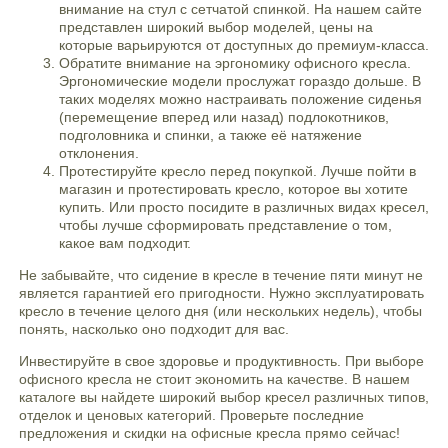
внимание на стул с сетчатой спинкой. На нашем сайте
представлен широкий выбор моделей, цены на
которые варьируются от доступных до премиум-класса.
Обратите внимание на эргономику офисного кресла.
Эргономические модели прослужат гораздо дольше. В
таких моделях можно настраивать положение сиденья
(перемещение вперед или назад) подлокотников,
подголовника и спинки, а также её натяжение
отклонения.
Протестируйте кресло перед покупкой. Лучше пойти в
магазин и протестировать кресло, которое вы хотите
купить. Или просто посидите в различных видах кресел,
чтобы лучше сформировать представление о том,
какое вам подходит.
Не забывайте, что сидение в кресле в течение пяти минут не
является гарантией его пригодности. Нужно эксплуатировать
кресло в течение целого дня (или нескольких недель), чтобы
понять, насколько оно подходит для вас.
Инвестируйте в свое здоровье и продуктивность. При выборе
офисного кресла не стоит экономить на качестве. В нашем
каталоге вы найдете широкий выбор кресел различных типов,
отделок и ценовых категорий. Проверьте последние
предложения и скидки на офисные кресла прямо сейчас!