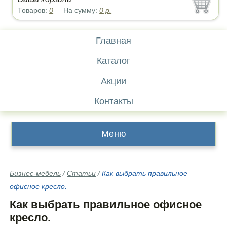
Товаров:
0
На сумму:
0
р.
Главная
Каталог
Акции
Контакты
Меню
Бизнес-мебель
/
Статьи
/
Как выбрать правильное
офисное кресло.
Как выбрать правильное офисное
кресло.