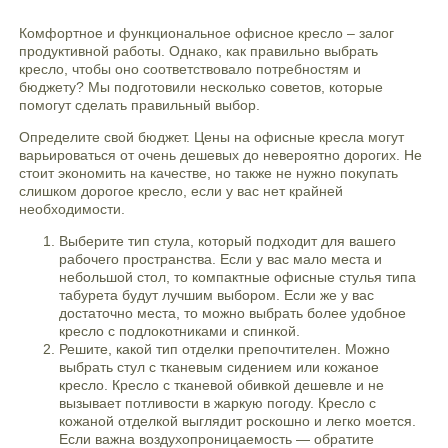
Комфортное и функциональное офисное кресло – залог
продуктивной работы. Однако, как правильно выбрать
кресло, чтобы оно соответствовало потребностям и
бюджету? Мы подготовили несколько советов, которые
помогут сделать правильный выбор.
Определите свой бюджет. Цены на офисные кресла могут
варьироваться от очень дешевых до невероятно дорогих. Не
стоит экономить на качестве, но также не нужно покупать
слишком дорогое кресло, если у вас нет крайней
необходимости.
Выберите тип стула, который подходит для вашего
рабочего пространства. Если у вас мало места и
небольшой стол, то компактные офисные стулья типа
табурета будут лучшим выбором. Если же у вас
достаточно места, то можно выбрать более удобное
кресло с подлокотниками и спинкой.
Решите, какой тип отделки препочтителен. Можно
выбрать стул с тканевым сидением или кожаное
кресло. Кресло с тканевой обивкой дешевле и не
вызывает потливости в жаркую погоду. Кресло с
кожаной отделкой выглядит роскошно и легко моется.
Если важна воздухопроницаемость — обратите