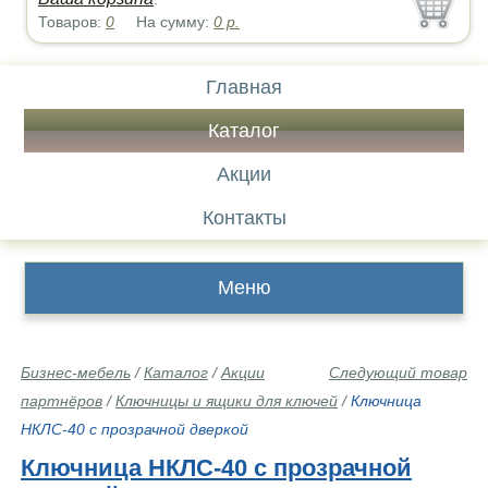
Товаров:
0
На сумму:
0
р.
Главная
Каталог
Акции
Контакты
Меню
Бизнес-мебель
/
Каталог
/
Акции
Следующий товар
партнёров
/
Ключницы и ящики для ключей
/
Ключница
НКЛС-40 с прозрачной дверкой
Ключница НКЛС-40 с прозрачной