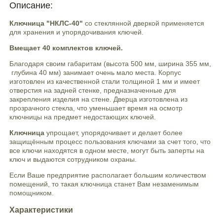
Описание:
Ключница "НКЛС-40"
со стеклянной дверкой применяется
для хранения и упорядочивания ключей.
Вмещает 40 комплектов ключей.
Благодаря своим габаритам (высота 500 мм, ширина 355 мм,
глубина 40 мм) занимает очень мало места. Корпус
изготовлен из качественной стали толщиной 1 мм и имеет
отверстия на задней стенке, предназначенные для
закрепления изделия на стене. Дверца изготовлена из
прозрачного стекла, что уменьшает время на осмотр
ключницы на предмет недостающих ключей.
Ключница
упрощает, упорядочивает и делает более
защищённым процесс пользования ключами за счет того, что
все ключи находятся в одном месте, могут быть заперты на
ключ и выдаются сотрудником охраны.
Если Ваше предприятие располагает большим количеством
помещений, то такая ключница станет Вам незаменимым
помощником.
Характеристики