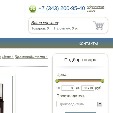
обратная
+7 (343) 200-95-40
связь
Ваша корзина
:
Товаров:
0
На сумму:
0
р.
Контакты
↑
Цене
↑
Производителю
↑
Подбор товара
Цена:
от
до
руб.
Производитель
Производитель