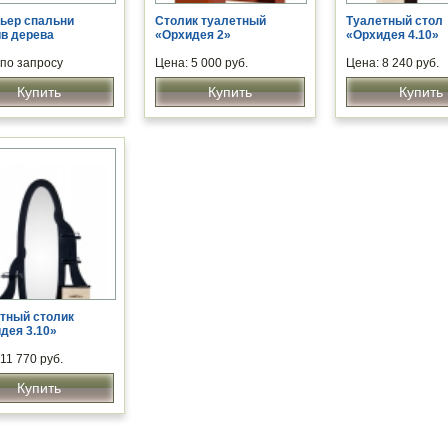
ьер спальни
Cтолик туалетный
Туалетный стол
в дерева
«Орхидея 2»
«Орхидея 4.10»
 по запросу
Цена: 5 000 руб.
Цена: 8 240 руб.
Купить
Купить
Купить
тный столик
дея 3.10»
11 770 руб.
Купить