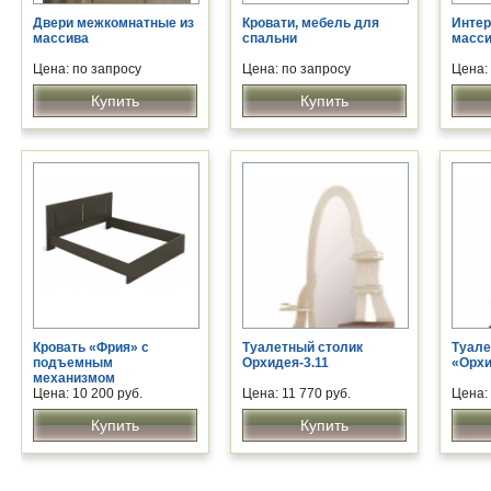
Двери межкомнатные из
Кровати, мебель для
Интер
массива
спальни
масси
Цена: по запросу
Цена: по запросу
Цена:
Купить
Купить
Кровать «Фрия» с
Туалетный столик
Туале
подъемным
Орхидея-3.11
«Орхи
механизмом
Цена: 10 200 руб.
Цена: 11 770 руб.
Цена: 
Купить
Купить