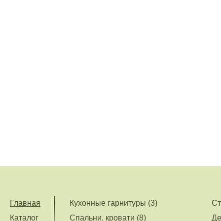
Главная
Кухонные гарнитуры (3)
Ст
Каталог
Спальни, кровати (8)
Де