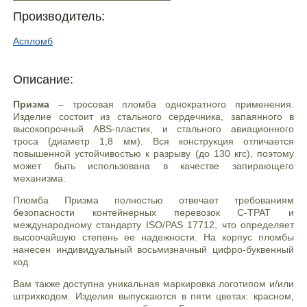
Производитель:
Аспломб
Описание:
Призма
– тросовая пломба однократного применения.
Изделие состоит из стального сердечника, запаянного в
высокопрочный ABS-пластик, и стального авиационного
троса (диаметр 1,8 мм). Вся конструкция отличается
повышенной устойчивостью к разрыву (до 130 кгс), поэтому
может быть использована в качестве запирающего
механизма.
Пломба Призма полностью отвечает требованиям
безопасности контейнерных перевозок С-ТРАТ и
международному стандарту ISO/PAS 17712, что определяет
высоочайшую степень ее надежности. На корпус пломбы
нанесен индивидуальный восьмизначный цифро-буквенный
код.
Вам также доступна уникальная маркировка логотипом и/или
штрихкодом. Изделия выпускаются в пяти цветах: красном,