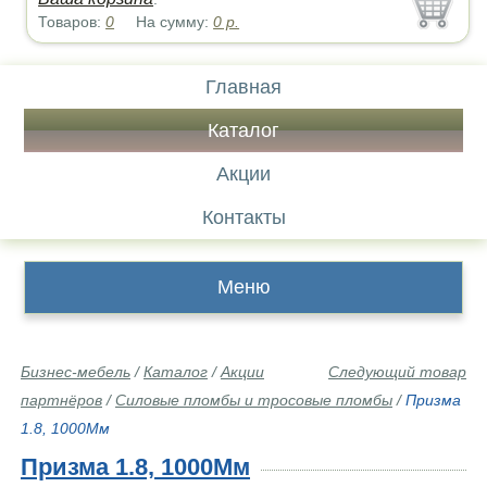
Товаров:
0
На сумму:
0
р.
Главная
Каталог
Акции
Контакты
Меню
Бизнес-мебель
/
Каталог
/
Акции
Следующий товар
партнёров
/
Силовые пломбы и тросовые пломбы
/
Призма
1.8, 1000Мм
Призма 1.8, 1000Мм