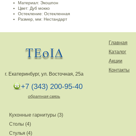
Материал: Экошпон
Цвет: Дуб мокко
Остекление: Остекленная
Размер, мм: Нестандарт
Главная
Каталог
Акции
Контакты
г. Екатеринбург, ул. Восточная, 25а
+7 (343) 200-95-40
обратная связь
Кухонные гарнитуры (3)
Столы (4)
Стулья (4)