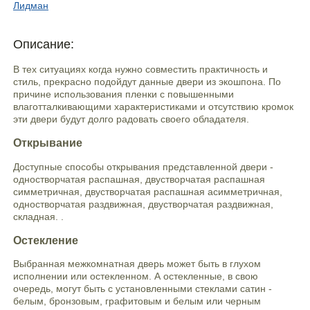
Лидман
Описание:
В тех ситуациях когда нужно совместить практичность и
стиль, прекрасно подойдут данные двери из экошпона. По
причине использования пленки с повышенными
влаготталкивающими характеристиками и отсутствию кромок
эти двери будут долго радовать своего обладателя.
Открывание
Доступные способы открывания представленной двери -
одностворчатая распашная, двустворчатая распашная
симметричная, двустворчатая распашная асимметричная,
одностворчатая раздвижная, двустворчатая раздвижная,
складная. .
Остекление
Выбранная межкомнатная дверь может быть в глухом
исполнении или остекленном. А остекленные, в свою
очередь, могут быть с установленными стеклами сатин -
белым, бронзовым, графитовым и белым или черным