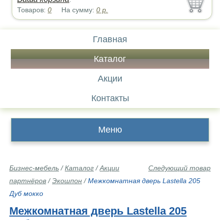
Товаров:
0
На сумму:
0
р.
Главная
Каталог
Акции
Контакты
Меню
Бизнес-мебель
/
Каталог
/
Акции
Следующий товар
партнёров
/
Экошпон
/
Межкомнатная дверь Lastella 205
Дуб мокко
Межкомнатная дверь Lastella 205