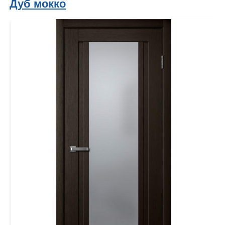
Дуб мокко